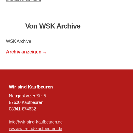
Von WSK Archive
WSK Archive
Archiv anzeigen
→
Wir sind Kaufbeuren
Neugablonzer Str. 5
87600 Kaufbeuren
08341-874632
info@wir-sind-kaufbeuren.de
www.wir-sind-kaufbeuren.de