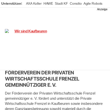
Unterstützer:
AXA Koller
HAWE
Stadt KF
Consilio
Agile Robots
Wir
sind
Kaufbeuren
FÖRDERVEREIN DER PRIVATEN
WIRTSCHAFTSSCHULE FRENZEL
GEMEINNÜTZIGER E. V.
Der Förderverein der Privaten Wirtschaftsschule Frenzel
gemeinnütziger e. V. fördert und unterstützt die Private
Wirtschaftsschule Frenzel in Kaufbeuren sowie insbesondere
deren Ganztagesbetreuung sowohl materiell durch die