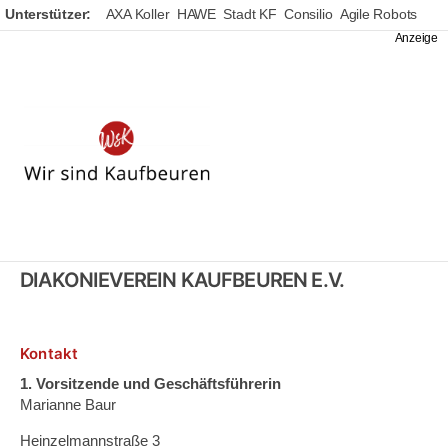
Unterstützer:
AXA Koller
HAWE
Stadt KF
Consilio
Agile Robots
Wir
sind
Kaufbeuren
DIAKONIEVEREIN KAUFBEUREN E.V.
Kontakt
1. Vorsitzende
und Geschäftsführerin
Marianne Baur
Heinzelmannstraße 3