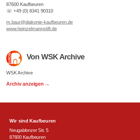
87600 Kaufbeuren
☏ +49 (0) 8341 90310
m.baur@diakonie-kaufbeuren.de
www.heinzelmannstift.de
Von WSK Archive
WSK Archive
Archiv anzeigen
→
Wir sind Kaufbeuren
Neugablonzer Str. 5
87600 Kaufbeuren