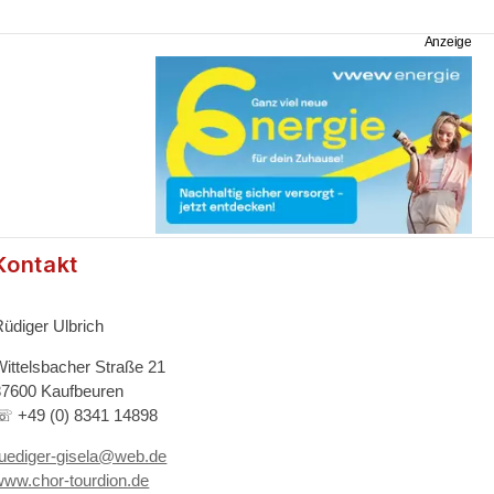
Kontakt
Rüdiger Ulbrich
Wittelsbacher Straße 21
87600 Kaufbeuren
☏ +49 (0) 8341 14898
ruediger-gisela@web.de
www.chor-tourdion.de