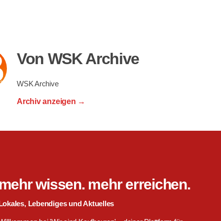
Von WSK Archive
WSK Archive
Archiv anzeigen
→
mehr wissen. mehr erreichen.
Lokales, Lebendiges und Aktuelles