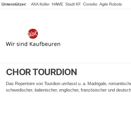
Unterstützer:
AXA Koller
HAWE
Stadt KF
Consilio
Agile Robots
Wir
sind
Kaufbeuren
CHOR TOURDION
Das Repertoire von Tourdion umfasst u. a. Madrigale, romantische 
schwedischer, italienischer, englischer, französischer und deutsc