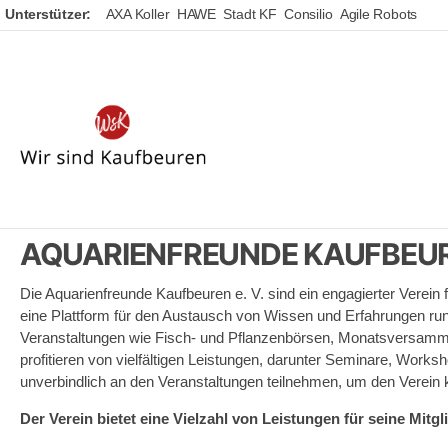
Unterstützer:
AXA Koller
HAWE
Stadt KF
Consilio
Agile Robots
Wir
sind
Kaufbeuren
AQUARIENFREUNDE KAUFBEURE
Die Aquarienfreunde Kaufbeuren e. V. sind ein engagierter Verein
eine Plattform für den Austausch von Wissen und Erfahrungen rund
Veranstaltungen wie Fisch- und Pflanzenbörsen, Monatsversammlu
profitieren von vielfältigen Leistungen, darunter Seminare, Work
unverbindlich an den Veranstaltungen teilnehmen, um den Verein 
Der Verein bietet eine Vielzahl von Leistungen für seine Mitgli