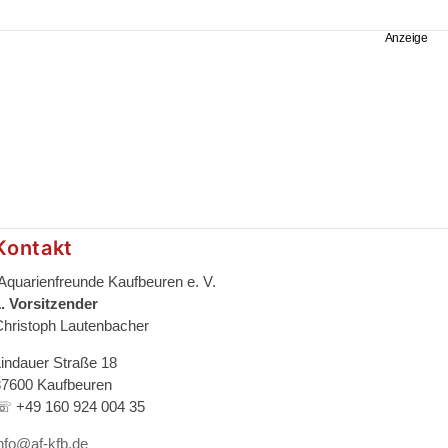
Kontakt
Aquarienfreunde Kaufbeuren e. V.
1. Vorsitzender
Christoph Lautenbacher
Lindauer Straße 18
87600 Kaufbeuren
☏ +49 160 924 004 35
info@af-kfb.de