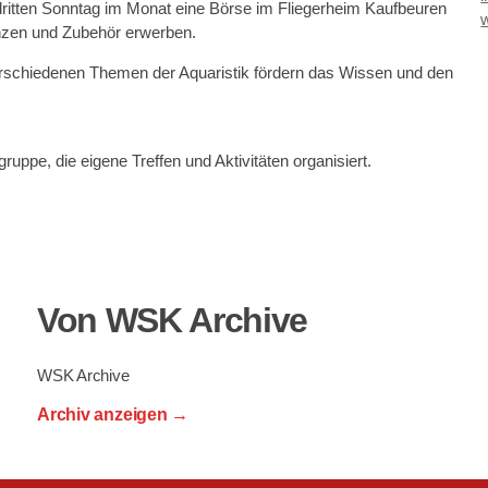
dritten Sonntag im Monat eine Börse im Fliegerheim Kaufbeuren
nzen und Zubehör erwerben. ​
rschiedenen Themen der Aquaristik fördern das Wissen und den
ruppe, die eigene Treffen und Aktivitäten organisiert. ​
Von WSK Archive
WSK Archive
Archiv anzeigen
→