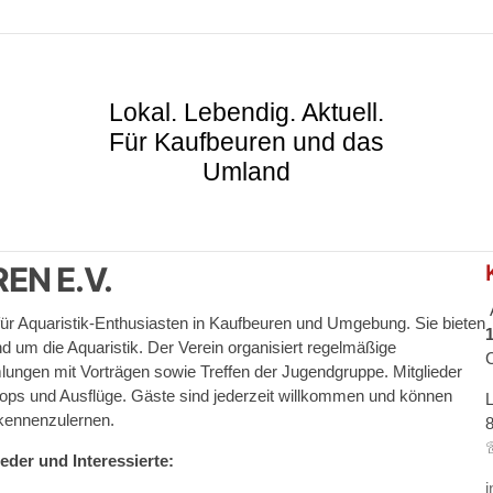
Lokal. Lebendig. Aktuell.
Für Kaufbeuren und das
Umland
N E.V.
 für Aquaristik-Enthusiasten in Kaufbeuren und Umgebung. Sie bieten
 um die Aquaristik. Der Verein organisiert regelmäßige
ngen mit Vorträgen sowie Treffen der Jugendgruppe. Mitglieder
shops und Ausflüge. Gäste sind jederzeit willkommen und können
kennenzulernen. ​
eder und Interessierte:​