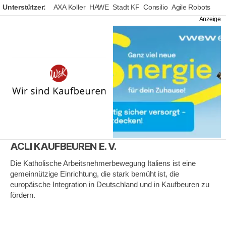
Unterstützer:
AXA Koller
HAWE
Stadt KF
Consilio
Agile Robots
Wir
sind
Kaufbeuren
ACLI KAUFBEUREN E. V.
Die Katholische Arbeitsnehmerbewegung Italiens ist eine
gemeinnützige Einrichtung, die stark bemüht ist, die
europäische Integration in Deutschland und in Kaufbeuren zu
fördern.