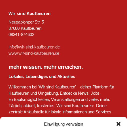
Wir sind Kaufbeuren
Neugablonzer Str. 5
87600 Kaufbeuren
08341-874632
info@wir-sind-kaufbeuren.de
www.wir-sind-kaufbeuren.de
mehr wissen. mehr erreichen.
Lokales, Lebendiges und Aktuelles
Willkommen bei 'Wir sind Kaufbeuren' – deiner Plattform für
Kaufbeuren und Umgebung. Entdecke News, Jobs,
Einkaufsmöglichkeiten, Veranstaltungen und vieles mehr.
Täglich, aktuell, kostenlos. Wir sind Kaufbeuren: Deine
zentrale Anlaufstelle für lokale Informationen und Services.
Einwilligung verwalten