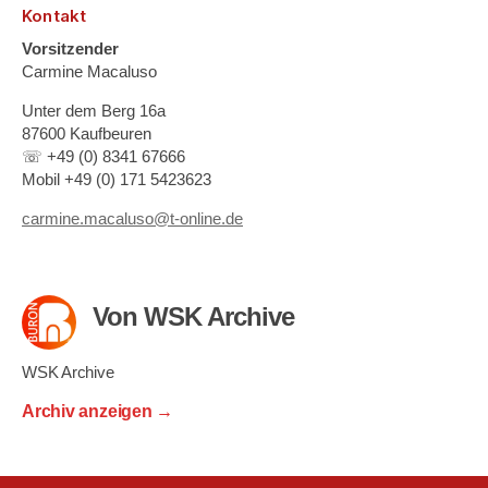
Kontakt
Vorsitzender
Carmine Macaluso
Unter dem Berg 16a
87600 Kaufbeuren
☏ +49 (0) 8341 67666
Mobil +49 (0) 171 5423623
carmine.macaluso@t-online.de
Von WSK Archive
WSK Archive
Archiv anzeigen
→