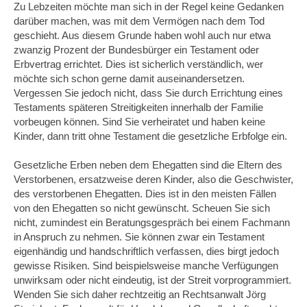
Zu Lebzeiten möchte man sich in der Regel keine Gedanken
darüber machen, was mit dem Vermögen nach dem Tod
geschieht. Aus diesem Grunde haben wohl auch nur etwa
zwanzig Prozent der Bundesbürger ein Testament oder
Erbvertrag errichtet. Dies ist sicherlich verständlich, wer
möchte sich schon gerne damit auseinandersetzen.
Vergessen Sie jedoch nicht, dass Sie durch Errichtung eines
Testaments späteren Streitigkeiten innerhalb der Familie
vorbeugen können. Sind Sie verheiratet und haben keine
Kinder, dann tritt ohne Testament die gesetzliche Erbfolge ein.
Gesetzliche Erben neben dem Ehegatten sind die Eltern des
Verstorbenen, ersatzweise deren Kinder, also die Geschwister,
des verstorbenen Ehegatten. Dies ist in den meisten Fällen
von den Ehegatten so nicht gewünscht. Scheuen Sie sich
nicht, zumindest ein Beratungsgespräch bei einem Fachmann
in Anspruch zu nehmen. Sie können zwar ein Testament
eigenhändig und handschriftlich verfassen, dies birgt jedoch
gewisse Risiken. Sind beispielsweise manche Verfügungen
unwirksam oder nicht eindeutig, ist der Streit vorprogrammiert.
Wenden Sie sich daher rechtzeitig an Rechtsanwalt Jörg