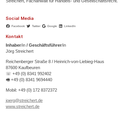
Streichert, Fachanwalt für Handels- und Gesellschaftsrecht.
Social Media
Facebook
Twitter
Google
LinkedIn
Kontakt
Inhaber
/in
/ Geschäftsführer
/in
Jörg Streichert
Reichenberger Straße 8 / Heinrich-von-Liebieg-Haus
87600 Kaufbeuren
☏ +49 (0) 8341 992402
🖷 +49 (0) 8341 9694440
Mobil: +49 (0) 172 8372372
joerg@streichert.de
www.streichert.de