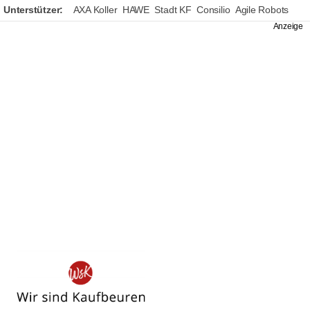
Unterstützer:
AXA Koller
HAWE
Stadt KF
Consilio
Agile Robots