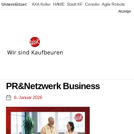
Unterstützer:
AXA Koller
HAWE
Stadt KF
Consilio
Agile Robots
Wir
sind
Kaufbeuren
PR&Netzwerk Business
6. Januar 2026
Veröffentlichungsdatum