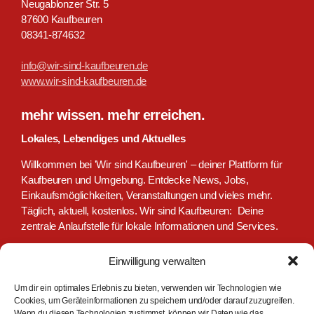
Neugablonzer Str. 5
87600 Kaufbeuren
08341-874632
info@wir-sind-kaufbeuren.de
www.wir-sind-kaufbeuren.de
mehr wissen. mehr erreichen.
Lokales, Lebendiges und Aktuelles
Willkommen bei 'Wir sind Kaufbeuren' – deiner Plattform für
Kaufbeuren und Umgebung. Entdecke News, Jobs,
Einkaufsmöglichkeiten, Veranstaltungen und vieles mehr.
Täglich, aktuell, kostenlos. Wir sind Kaufbeuren: Deine
zentrale Anlaufstelle für lokale Informationen und Services.
Einwilligung verwalten
Um dir ein optimales Erlebnis zu bieten, verwenden wir Technologien wie
Cookies, um Geräteinformationen zu speichern und/oder darauf zuzugreifen.
Wenn du diesen Technologien zustimmst, können wir Daten wie das