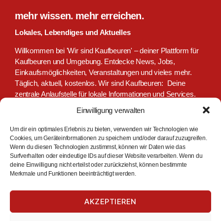
mehr wissen. mehr erreichen.
Lokales, Lebendiges und Aktuelles
Willkommen bei 'Wir sind Kaufbeuren' – deiner Plattform für
Kaufbeuren und Umgebung. Entdecke News, Jobs,
Einkaufsmöglichkeiten, Veranstaltungen und vieles mehr.
Täglich, aktuell, kostenlos. Wir sind Kaufbeuren: Deine
zentrale Anlaufstelle für lokale Informationen und Services.
Einwilligung verwalten
Um dir ein optimales Erlebnis zu bieten, verwenden wir Technologien wie
Cookies, um Geräteinformationen zu speichern und/oder darauf zuzugreifen.
Wenn du diesen Technologien zustimmst, können wir Daten wie das
Surfverhalten oder eindeutige IDs auf dieser Website verarbeiten. Wenn du
deine Einwilligung nicht erteilst oder zurückziehst, können bestimmte
Merkmale und Funktionen beeinträchtigt werden.
Suchen
AKZEPTIEREN