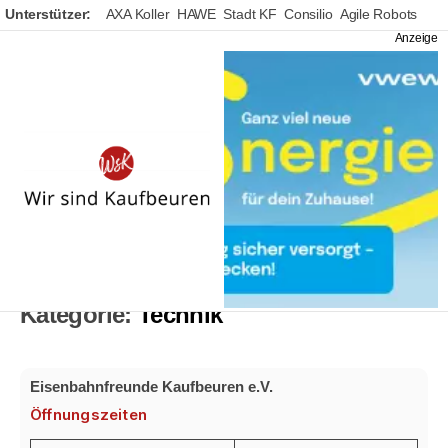
Unterstützer:
AXA Koller
HAWE
Stadt KF
Consilio
Agile Robots
Wir
sind
Kaufbeuren
Kategorie:
Technik
Eisenbahnfreunde Kaufbeuren e.V.
Öffnungszeiten