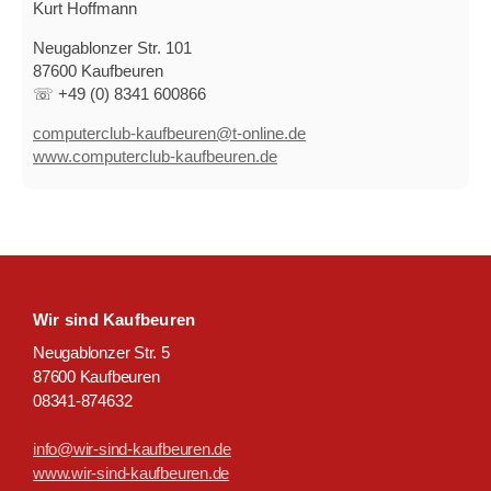
Kurt Hoffmann
Neugablonzer Str. 101
87600 Kaufbeuren
☏ +49 (0) 8341 600866
computerclub-kaufbeuren@t-online.de
www.computerclub-kaufbeuren.de
Wir sind Kaufbeuren
Neugablonzer Str. 5
87600 Kaufbeuren
08341-874632
info@wir-sind-kaufbeuren.de
www.wir-sind-kaufbeuren.de