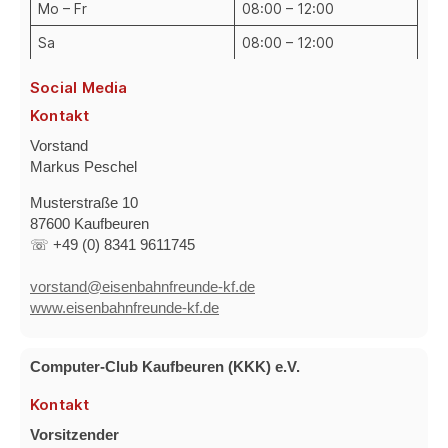
Mo – Fr
08:00 – 12:00
Sa
08:00 – 12:00
Social Media
Kontakt
Vorstand
Markus Peschel
Musterstraße 10
87600 Kaufbeuren
☏ +49 (0) 8341 9611745
vorstand@eisenbahnfreunde-kf.de
www.eisenbahnfreunde-kf.de
Computer-Club Kaufbeuren (KKK) e.V.
Kontakt
Vorsitzender