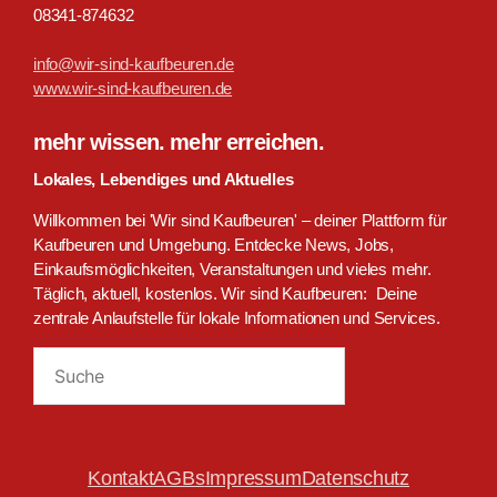
08341-874632
info@wir-sind-kaufbeuren.de
www.wir-sind-kaufbeuren.de
mehr wissen. mehr erreichen.
Lokales, Lebendiges und Aktuelles
Willkommen bei 'Wir sind Kaufbeuren' – deiner Plattform für
Kaufbeuren und Umgebung. Entdecke News, Jobs,
Einkaufsmöglichkeiten, Veranstaltungen und vieles mehr.
Täglich, aktuell, kostenlos. Wir sind Kaufbeuren: Deine
zentrale Anlaufstelle für lokale Informationen und Services.
Suchen
Kontakt
AGBs
Impressum
Datenschutz