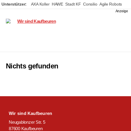
Unterstützer:
AXA Koller
HAWE
Stadt KF
Consilio
Agile Robots
Wir
sind
Kaufbeuren
Nichts gefunden
Wir sind Kaufbeuren
Neugablonzer Str. 5
87600 Kaufbeuren