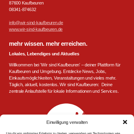
87600 Kaufbeuren
08341-874632
info@wir-sind-kaufbeuren.de
www.wir-sind-kaufbeuren.de
mehr wissen. mehr erreichen.
Lokales, Lebendiges und Aktuelles
Willkommen bei 'Wir sind Kaufbeuren' – deiner Plattform für
Kaufbeuren und Umgebung. Entdecke News, Jobs,
Einkaufsmöglichkeiten, Veranstaltungen und vieles mehr.
Täglich, aktuell, kostenlos. Wir sind Kaufbeuren: Deine
zentrale Anlaufstelle für lokale Informationen und Services.
Einwilligung verwalten
Um dir ein optimales Erlebnis zu bieten, verwenden wir Technologien wie