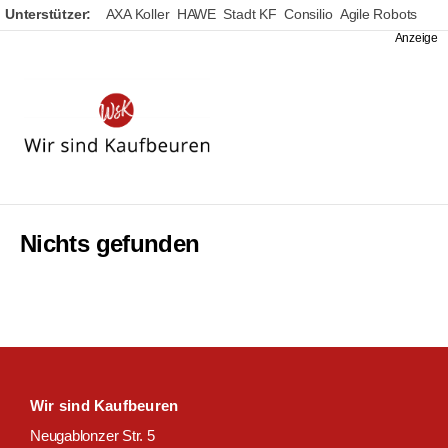
Unterstützer:
AXA Koller
HAWE
Stadt KF
Consilio
Agile Robots
Wir
sind
Kaufbeuren
Nichts gefunden
Wir sind Kaufbeuren
Neugablonzer Str. 5