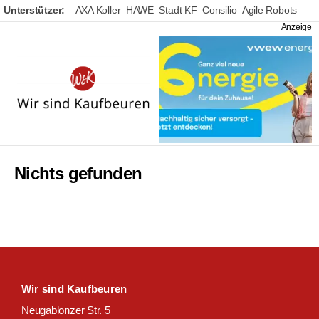
Unterstützer:
AXA Koller
HAWE
Stadt KF
Consilio
Agile Robots
Wir
sind
Kaufbeuren
Nichts gefunden
Wir sind Kaufbeuren
Neugablonzer Str. 5