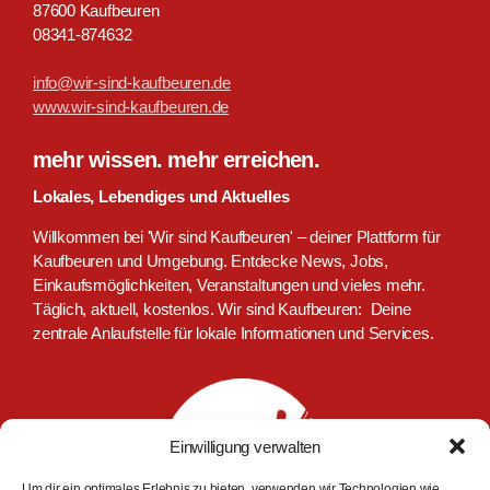
87600 Kaufbeuren
08341-874632
info@wir-sind-kaufbeuren.de
www.wir-sind-kaufbeuren.de
mehr wissen. mehr erreichen.
Lokales, Lebendiges und Aktuelles
Willkommen bei 'Wir sind Kaufbeuren' – deiner Plattform für
Kaufbeuren und Umgebung. Entdecke News, Jobs,
Einkaufsmöglichkeiten, Veranstaltungen und vieles mehr.
Täglich, aktuell, kostenlos. Wir sind Kaufbeuren: Deine
zentrale Anlaufstelle für lokale Informationen und Services.
Einwilligung verwalten
Um dir ein optimales Erlebnis zu bieten, verwenden wir Technologien wie