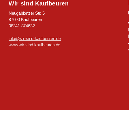
Wir sind Kaufbeuren
Neugablonzer Str. 5
87600 Kaufbeuren
08341-874632
info@wir-sind-kaufbeuren.de
www.wir-sind-kaufbeuren.de