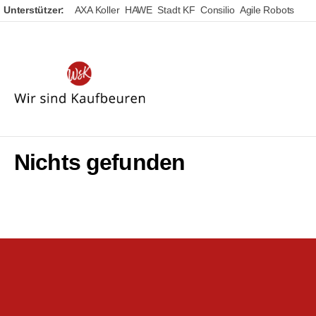
Unterstützer:
AXA Koller
HAWE
Stadt KF
Consilio
Agile Robots
Wir
sind
Kaufbeuren
Nichts gefunden