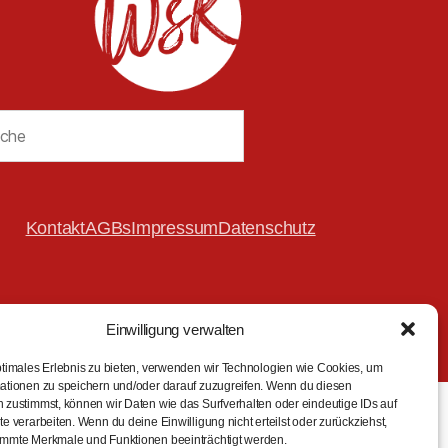
en
Kontakt
AGBs
Impressum
Datenschutz
Einwilligung verwalten
ptimales Erlebnis zu bieten, verwenden wir Technologien wie Cookies, um
ationen zu speichern und/oder darauf zuzugreifen. Wenn du diesen
 zustimmst, können wir Daten wie das Surfverhalten oder eindeutige IDs auf
e verarbeiten. Wenn du deine Einwilligung nicht erteilst oder zurückziehst,
mmte Merkmale und Funktionen beeinträchtigt werden.